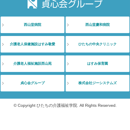
西山堂病院
西山堂慶和病院
介護老人保健施設はすみ敬愛
ひたちの中央クリニック
介護老人福祉施設西山苑
はすみ保育園
貞心会グループ
株式会社ジーシステムズ
© Copyright ひたちの介護福祉学院. All Rights Reserved.