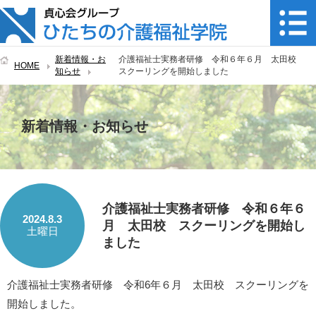
新着情報・お
介護福祉士実務者研修 令和６年６月 太田校
HOME
知らせ
スクーリングを開始しました
新着情報・お知らせ
介護福祉士実務者研修 令和６年６
2024.8.3
月 太田校 スクーリングを開始し
土曜日
ました
介護福祉士実務者研修 令和6年６月 太田校 スクーリングを
開始しました。