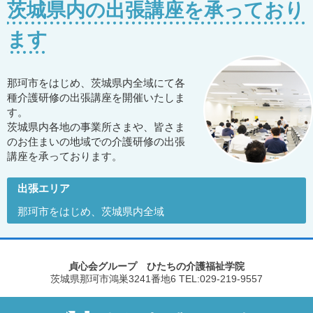
茨城県内の出張講座を承っており
ます
那珂市をはじめ、茨城県内全域にて各
種介護研修の出張講座を開催いたしま
す。
茨城県内各地の事業所さまや、皆さま
のお住まいの地域での介護研修の出張
講座を承っております。
出張エリア
那珂市をはじめ、茨城県内全域
貞心会グループ ひたちの介護福祉学院
茨城県那珂市鴻巣3241番地6
TEL:029-219-9557