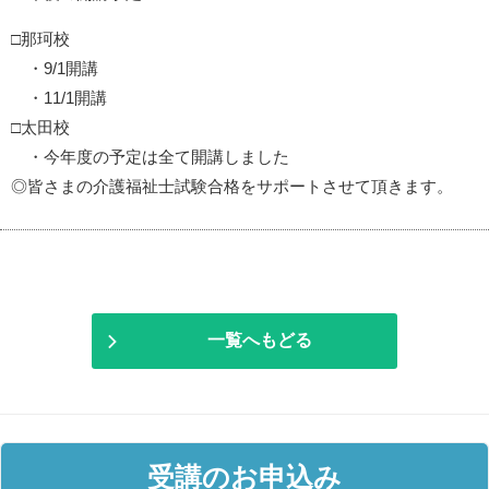
□那珂校
・9/1開講
・11/1開講
□太田校
・今年度の予定は全て開講しました
◎皆さまの介護福祉士試験合格をサポートさせて頂きます。
一覧へもどる
受講のお申込み