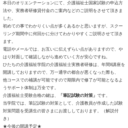
本日のオリエンテーションにて、介護福祉士国家試験の申込方
法や、実務者研修貸付金のご案内などのご説明をさせて頂きま
した。
初めての事でわかりくい点が多くあるかと思いますが、スクー
リング期間中に何回かに分けてわかりやすくご説明させて頂き
ます。
電話やメールでは、お互いに伝えずらい点がありますので、や
はり対面して確認しながら進めていく方が安心ですね。
ひたちの介護福祉学院の介護福祉士実務者研修は、年間8講座を
開講しておりますので、万一通学の都合が悪くなった際も、
他コースでの補講が可能ですので期限内で修了が可能となるよ
うサポート体制は万全です。
介護福祉士受験合格の鍵は、
「筆記試験の対策」
です。
当学院では、筆記試験の対策として、介護教員が作成した試験
対策問題を受講生の皆さまにお渡ししております。（解説付
き）
★今後の開講予定★