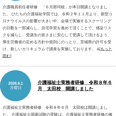
介護職員初任者研修 「６月那珂校」が本日開講となりまし
た。 ひたちの介護福祉学院では、令和２年１１月より、新型コ
ロナウイルスの影響が大きい中、会場で実施するスクーリング
の日数を一部減らし、自宅学習を進めて頂くことで、感染リス
クを減らし、受講生の皆さまに安心して受講して頂けるよう、
厚生労働省の定める方針や規則にのっとり、茨城県の許可を受
け、新しいカリキュラムで講座を実施しております。 &[
もっと
読む
]
介護福祉士実務者研修 令和８年６
2026.6.1
月曜日
月 太田校 開講しました
介護福祉士実務者研修 令和８年６月 太田校は開講しまし
た。 介護福祉士国家試験の受験は、介護福祉士実務者研修の修