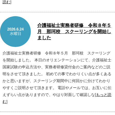
読む
]
介護福祉士実務者研修 令和８年５
2026.6.24
月 那珂校 スクーリングを開始し
水曜日
ました
介護福祉士実務者研修 令和８年５月 那珂校 スクーリング
を開始しました。 本日のオリエンテーションにて、介護福祉士
国家試験の申込方法や、実務者研修貸付金のご案内などのご説
明をさせて頂きました。 初めての事でわかりくい点が多くある
かと思いますが、スクーリング期間中に何回かに分けてわかり
やすくご説明させて頂きます。 電話やメールでは、お互いに伝
えずらい点がありますので、やはり対面して確認しな[
もっと読
む
]