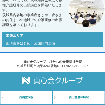
那珂市をはじめ、茨城県内全域にて各
種介護研修の出張講座を開催いたしま
す。
茨城県内各地の事業所さまや、皆さま
のお住まいの地域での介護研修の出張
講座を承っております。
出張エリア
那珂市をはじめ、茨城県内全域
貞心会グループ ひたちの介護福祉学院
茨城県那珂市鴻巣3241番地6
TEL:029-219-9557
西山堂病院
西山堂慶和病院