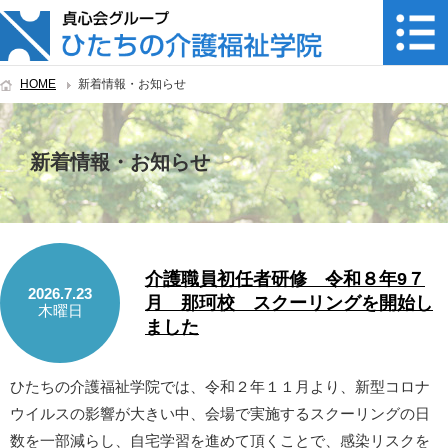
HOME
新着情報・お知らせ
新着情報・お知らせ
介護職員初任者研修 令和８年9７
2026.7.23
月 那珂校 スクーリングを開始し
木曜日
ました
ひたちの介護福祉学院では、令和２年１１月より、新型コロナ
ウイルスの影響が大きい中、会場で実施するスクーリングの日
数を一部減らし、自宅学習を進めて頂くことで、感染リスクを