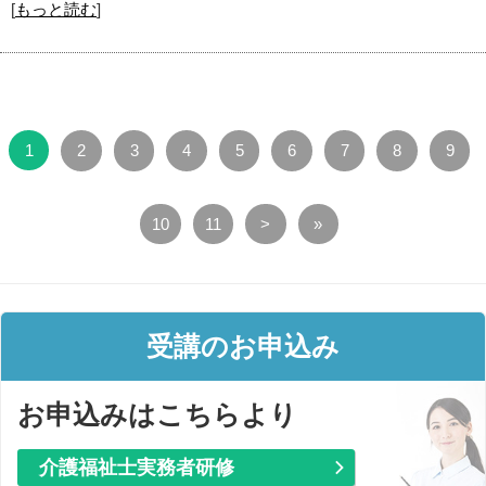
[
もっと読む
]
1
2
3
4
5
6
7
8
9
10
11
>
»
受講のお申込み
お申込みはこちらより
介護福祉士実務者研修