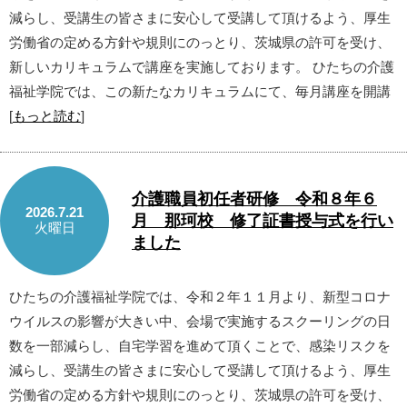
減らし、受講生の皆さまに安心して受講して頂けるよう、厚生
労働省の定める方針や規則にのっとり、茨城県の許可を受け、
新しいカリキュラムで講座を実施しております。 ひたちの介護
福祉学院では、この新たなカリキュラムにて、毎月講座を開講
[
もっと読む
]
介護職員初任者研修 令和８年６
2026.7.21
月 那珂校 修了証書授与式を行い
火曜日
ました
ひたちの介護福祉学院では、令和２年１１月より、新型コロナ
ウイルスの影響が大きい中、会場で実施するスクーリングの日
数を一部減らし、自宅学習を進めて頂くことで、感染リスクを
減らし、受講生の皆さまに安心して受講して頂けるよう、厚生
労働省の定める方針や規則にのっとり、茨城県の許可を受け、