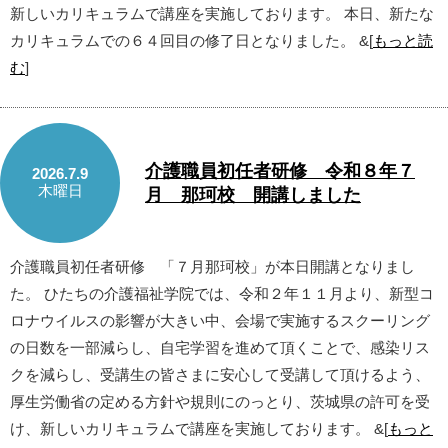
新しいカリキュラムで講座を実施しております。 本日、新たな
カリキュラムでの６４回目の修了日となりました。 &[
もっと読
む
]
介護職員初任者研修 令和８年７
2026.7.9
木曜日
月 那珂校 開講しました
介護職員初任者研修 「７月那珂校」が本日開講となりまし
た。 ひたちの介護福祉学院では、令和２年１１月より、新型コ
ロナウイルスの影響が大きい中、会場で実施するスクーリング
の日数を一部減らし、自宅学習を進めて頂くことで、感染リス
クを減らし、受講生の皆さまに安心して受講して頂けるよう、
厚生労働省の定める方針や規則にのっとり、茨城県の許可を受
け、新しいカリキュラムで講座を実施しております。 &[
もっと