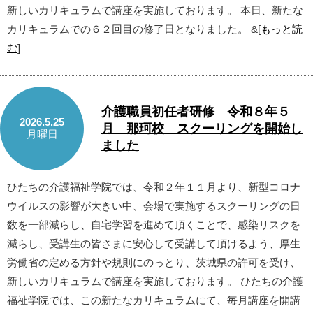
新しいカリキュラムで講座を実施しております。 本日、新たな
カリキュラムでの６２回目の修了日となりました。 &[
もっと読
む
]
介護職員初任者研修 令和８年５
2026.5.25
月 那珂校 スクーリングを開始し
月曜日
ました
ひたちの介護福祉学院では、令和２年１１月より、新型コロナ
ウイルスの影響が大きい中、会場で実施するスクーリングの日
数を一部減らし、自宅学習を進めて頂くことで、感染リスクを
減らし、受講生の皆さまに安心して受講して頂けるよう、厚生
労働省の定める方針や規則にのっとり、茨城県の許可を受け、
新しいカリキュラムで講座を実施しております。 ひたちの介護
福祉学院では、この新たなカリキュラムにて、毎月講座を開講