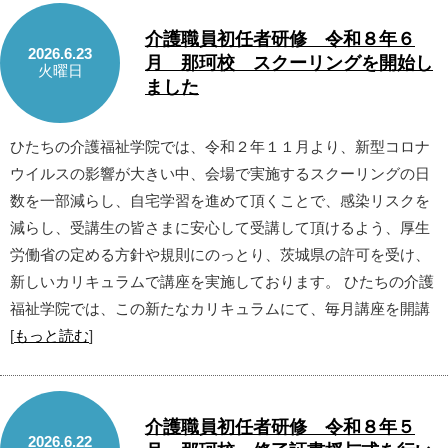
介護職員初任者研修 令和８年６
2026.6.23
月 那珂校 スクーリングを開始し
火曜日
ました
ひたちの介護福祉学院では、令和２年１１月より、新型コロナ
ウイルスの影響が大きい中、会場で実施するスクーリングの日
数を一部減らし、自宅学習を進めて頂くことで、感染リスクを
減らし、受講生の皆さまに安心して受講して頂けるよう、厚生
労働省の定める方針や規則にのっとり、茨城県の許可を受け、
新しいカリキュラムで講座を実施しております。 ひたちの介護
福祉学院では、この新たなカリキュラムにて、毎月講座を開講
[
もっと読む
]
介護職員初任者研修 令和８年５
2026.6.22