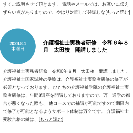
すくご説明させて頂きます。 電話やメールでは、お互いに伝え
ずらい点がありますので、やはり対面して確認しな[
もっと読む
]
介護福祉士実務者研修 令和６年８
2024.8.1
木曜日
月 太田校 開講しました
介護福祉士実務者研修 令和6年８月 太田校 開講しました。
介護福祉士国家試験の受験は、介護福祉士実務者研修の修了が
必須となっております。 ひたちの介護福祉学院の介護福祉士実
務者研修は、年間8講座を開講しておりますので、万一通学の都
合が悪くなった際も、 他コースでの補講が可能ですので期限内
で修了が可能となるようサポート体制は万全です。 介護福祉士
受験合格の鍵は、[
もっと読む
]