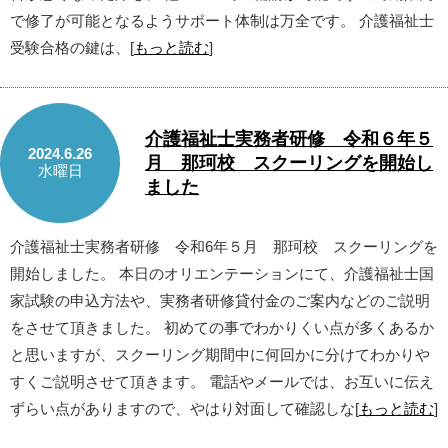
で修了が可能となるようサポート体制は万全です。 介護福祉士
受験合格の鍵は、[
もっと読む
]
介護福祉士実務者研修 令和６年５
2024.6.26
月 那珂校 スクーリングを開始し
水曜日
ました
介護福祉士実務者研修 令和6年５月 那珂校 スクーリングを
開始しました。 本日のオリエンテーションにて、介護福祉士国
家試験の申込方法や、実務者研修貸付金のご案内などのご説明
をさせて頂きました。 初めての事でわかりくい点が多くあるか
と思いますが、スクーリング期間中に何回かに分けてわかりや
すくご説明させて頂きます。 電話やメールでは、お互いに伝え
ずらい点がありますので、やはり対面して確認しな[
もっと読む
]