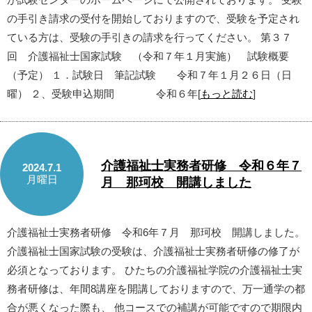
の手引き請求の受付を開始しておりますので、受験を予定され
ている方は、受験の手引きの請求を行ってください。 第３７
回 介護福祉士国家試験 （令和７年１月実施） 試験概要
（予定） １．試験日 筆記試験 令和７年１月２６日（日
曜） ２、受験申込期間 令和６年[
もっと読む
]
介護福祉士実務者研修 令和６年７
2024.7.1
月曜日
月 那珂校 開講しました
介護福祉士実務者研修 令和6年７月 那珂校 開講しました。
介護福祉士国家試験の受験は、介護福祉士実務者研修の修了が
必須となっております。 ひたちの介護福祉学院の介護福祉士実
務者研修は、年間8講座を開講しておりますので、万一通学の都
合が悪くなった際も、 他コースでの補講が可能ですので期限内