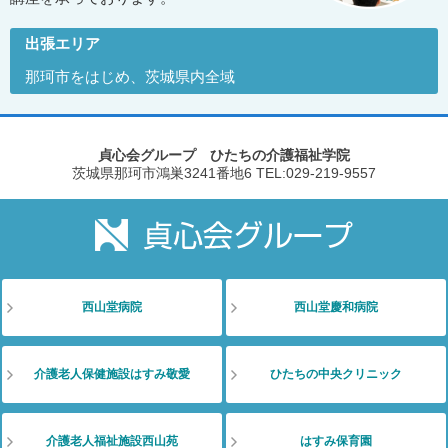
出張エリア
那珂市をはじめ、茨城県内全域
貞心会グループ ひたちの介護福祉学院
茨城県那珂市鴻巣3241番地6
TEL:029-219-9557
西山堂病院
西山堂慶和病院
介護老人保健施設はすみ敬愛
ひたちの中央クリニック
介護老人福祉施設西山苑
はすみ保育園