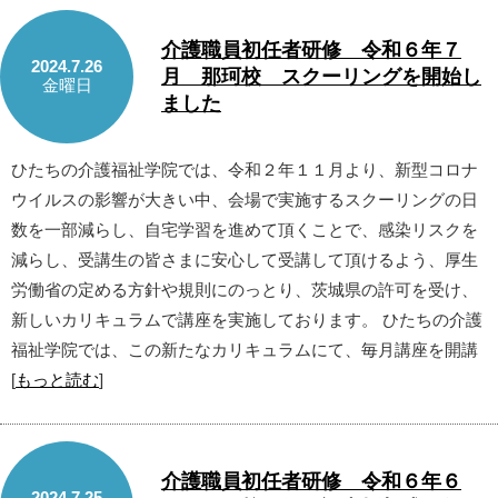
介護職員初任者研修 令和６年７
2024.7.26
月 那珂校 スクーリングを開始し
金曜日
ました
ひたちの介護福祉学院では、令和２年１１月より、新型コロナ
ウイルスの影響が大きい中、会場で実施するスクーリングの日
数を一部減らし、自宅学習を進めて頂くことで、感染リスクを
減らし、受講生の皆さまに安心して受講して頂けるよう、厚生
労働省の定める方針や規則にのっとり、茨城県の許可を受け、
新しいカリキュラムで講座を実施しております。 ひたちの介護
福祉学院では、この新たなカリキュラムにて、毎月講座を開講
[
もっと読む
]
介護職員初任者研修 令和６年６
2024.7.25