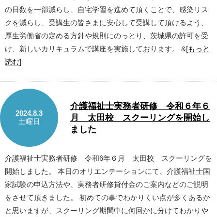
の日数を一部減らし、自宅学習を進めて頂くことで、感染リス
クを減らし、受講生の皆さまに安心して受講して頂けるよう、
厚生労働省の定める方針や規則にのっとり、茨城県の許可を受
け、新しいカリキュラムで講座を実施しております。 &[
もっと
読む
]
介護福祉士実務者研修 令和６年６
2024.8.3
月 太田校 スクーリングを開始し
土曜日
ました
介護福祉士実務者研修 令和6年６月 太田校 スクーリングを
開始しました。 本日のオリエンテーションにて、介護福祉士国
家試験の申込方法や、実務者研修貸付金のご案内などのご説明
をさせて頂きました。 初めての事でわかりくい点が多くあるか
と思いますが、スクーリング期間中に何回かに分けてわかりや