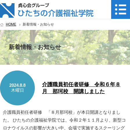
HOME
新着情報・お知らせ
新着情報・お知らせ
介護職員初任者研修 令和６年８
2024.8.8
木曜日
月 那珂校 開講しました
介護職員初任者研修 「８月那珂校」が本日開講となりまし
た。 ひたちの介護福祉学院では、令和２年１１月より、新型コ
ロナウイルスの影響が大きい中、会場で実施するスクーリング