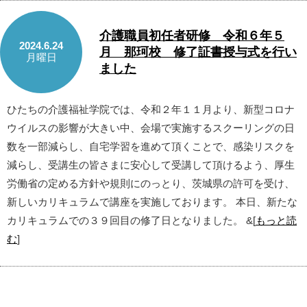
介護職員初任者研修 令和６年５
2024.6.24
月 那珂校 修了証書授与式を行い
月曜日
ました
ひたちの介護福祉学院では、令和２年１１月より、新型コロナ
ウイルスの影響が大きい中、会場で実施するスクーリングの日
数を一部減らし、自宅学習を進めて頂くことで、感染リスクを
減らし、受講生の皆さまに安心して受講して頂けるよう、厚生
労働省の定める方針や規則にのっとり、茨城県の許可を受け、
新しいカリキュラムで講座を実施しております。 本日、新たな
カリキュラムでの３９回目の修了日となりました。 &[
もっと読
む
]