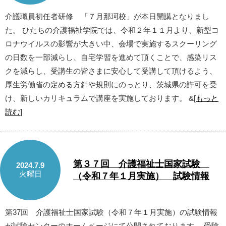
介護職員初任者研修 「７月那珂校」が本日開講となりまし
た。 ひたちの介護福祉学院では、令和２年１１月より、新型コ
ロナウイルスの影響が大きい中、会場で実施するスクーリング
の日数を一部減らし、自宅学習を進めて頂くことで、感染リス
クを減らし、受講生の皆さまに安心して受講して頂けるよう、
厚生労働省の定める方針や規則にのっとり、茨城県の許可を受
け、新しいカリキュラムで講座を実施しております。 &[
もっと
読む
]
第３７回 介護福祉士国家試験
2024.7.9
火曜日
（令和７年１月実施） 試験情報
第37回 介護福祉士国家試験（令和７年１月実施）の試験情報
が試験センターのホームページにて公開されております。 受験