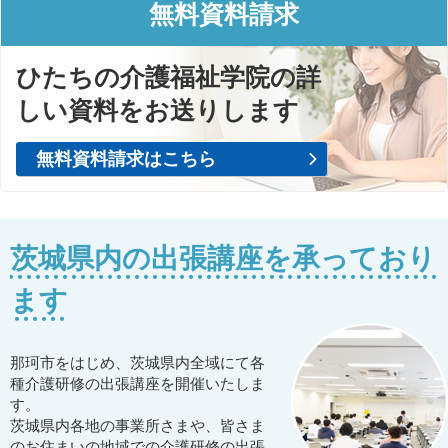
無料資料請求
ひたちの介護福祉学院の詳
しい資料をお送りします
無料資料請求はこちら
茨城県内の出張講座を承っており
ます
那珂市をはじめ、茨城県内全域にて各
種介護研修の出張講座を開催いたしま
す。
茨城県内各地の事業所さまや、皆さま
のお住まいの地域での介護研修の出張