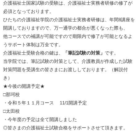
介護福祉士国家試験の受験は、介護福祉士実務者研修の修了が
必須となっております。
ひたちの介護福祉学院の介護福祉士実務者研修は、年間8講座を
開講しておりますので、万一通学の都合が悪くなった際も、
他コースでの補講が可能ですので期限内で修了が可能となるよ
うサポート体制は万全です。
介護福祉士受験合格の鍵は、
「筆記試験の対策」
です。
当学院では、筆記試験の対策として、介護教員が作成した試験
対策問題を受講生の皆さまにお渡ししております。（解説付
き）
★今後の開講予定★
□那珂校
・令和５年１１月コース 11/1開講予定
□太田校
・今年度の予定は全て開講しました
◎皆さまの介護福祉士試験合格をサポートさせて頂きます。