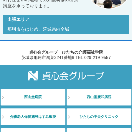
講座を承っております。
出張エリア
那珂市をはじめ、茨城県内全域
貞心会グループ ひたちの介護福祉学院
茨城県那珂市鴻巣3241番地6
TEL:029-219-9557
西山堂病院
西山堂慶和病院
介護老人保健施設はすみ敬愛
ひたちの中央クリニック