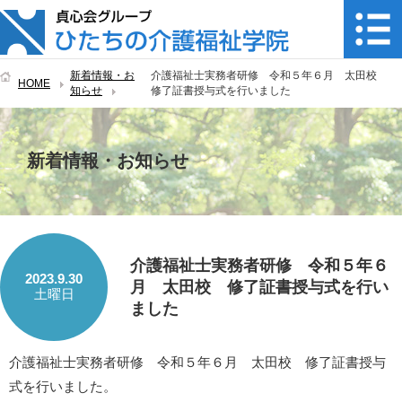
新着情報・お
介護福祉士実務者研修 令和５年６月 太田校
HOME
知らせ
修了証書授与式を行いました
新着情報・お知らせ
介護福祉士実務者研修 令和５年６
2023.9.30
月 太田校 修了証書授与式を行い
土曜日
ました
介護福祉士実務者研修 令和５年６月 太田校 修了証書授与
式を行いました。