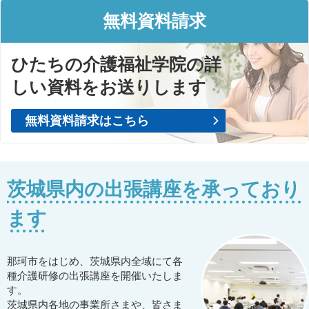
無料資料請求
ひたちの介護福祉学院の詳
しい資料をお送りします
無料資料請求はこちら
茨城県内の出張講座を承っており
ます
那珂市をはじめ、茨城県内全域にて各
種介護研修の出張講座を開催いたしま
す。
茨城県内各地の事業所さまや、皆さま