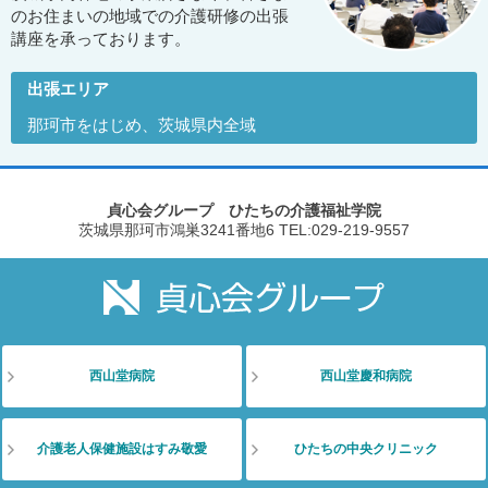
のお住まいの地域での介護研修の出張
講座を承っております。
出張エリア
那珂市をはじめ、茨城県内全域
貞心会グループ ひたちの介護福祉学院
茨城県那珂市鴻巣3241番地6
TEL:029-219-9557
西山堂病院
西山堂慶和病院
介護老人保健施設はすみ敬愛
ひたちの中央クリニック