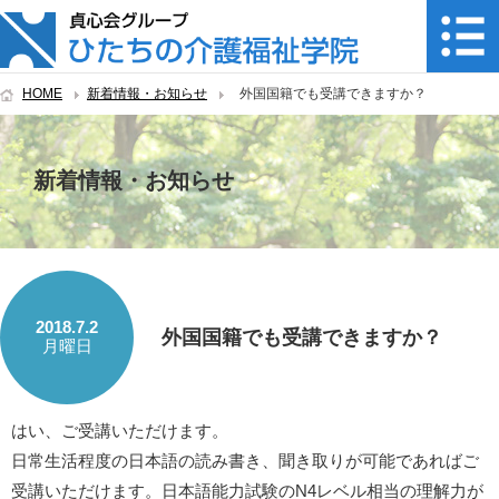
HOME
新着情報・お知らせ
外国国籍でも受講できますか？
新着情報・お知らせ
2018.7.2
外国国籍でも受講できますか？
月曜日
はい、ご受講いただけます。
日常生活程度の日本語の読み書き、聞き取りが可能であればご
受講いただけます。日本語能力試験のN4レベル相当の理解力が