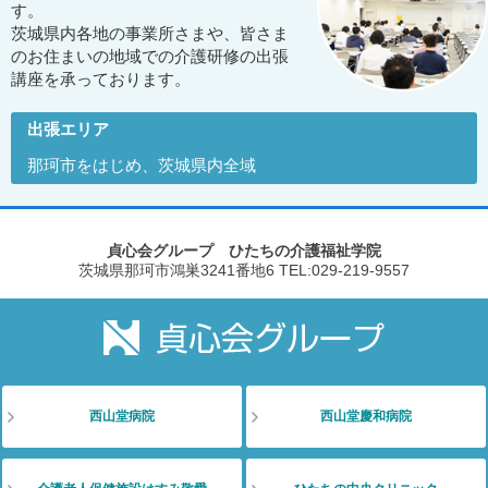
す。
茨城県内各地の事業所さまや、皆さま
のお住まいの地域での介護研修の出張
講座を承っております。
出張エリア
那珂市をはじめ、茨城県内全域
貞心会グループ ひたちの介護福祉学院
茨城県那珂市鴻巣3241番地6
TEL:029-219-9557
西山堂病院
西山堂慶和病院