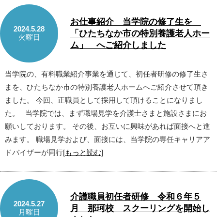
お仕事紹介 当学院の修了生を
2024.5.28
「ひたちなか市の特別養護老人ホー
火曜日
ム」 へご紹介しました
当学院の、有料職業紹介事業を通じて、初任者研修の修了生さ
まを、ひたちなか市の特別養護老人ホームへご紹介させて頂き
ました。 今回、正職員として採用して頂けることになりまし
た。 当学院では、まず職場見学を介護士さまと施設さまにお
願いしております。 その後、お互いに興味があれば面接へと進
みます。 職場見学および、面接には、当学院の専任キャリアア
ドバイザーが同行[
もっと読む
]
介護職員初任者研修 令和６年５
2024.5.27
月 那珂校 スクーリングを開始し
月曜日