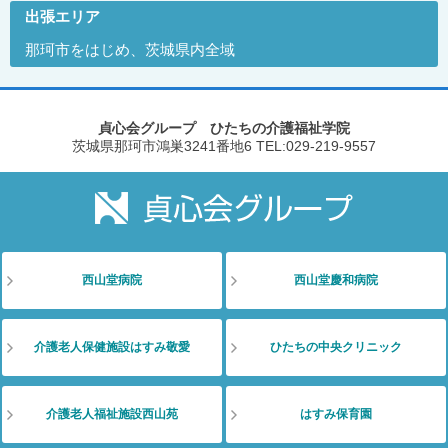
出張エリア
那珂市をはじめ、茨城県内全域
貞心会グループ ひたちの介護福祉学院
茨城県那珂市鴻巣3241番地6
TEL:029-219-9557
西山堂病院
西山堂慶和病院
介護老人保健施設はすみ敬愛
ひたちの中央クリニック
介護老人福祉施設西山苑
はすみ保育園