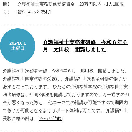
間】 介護福祉士実務研修受講資金 20万円以内（1人1回限
り） 【貸付[
もっと読む
]
介護福祉士実務者研修 令和６年６
2024.6.1
土曜日
月 太田校 開講しました
介護福祉士実務者研修 令和6年６月 那珂校 開講しました。
介護福祉士国家試験の受験は、介護福祉士実務者研修の修了が
必須となっております。 ひたちの介護福祉学院の介護福祉士実
務者研修は、年間8講座を開講しておりますので、万一通学の都
合が悪くなった際も、 他コースでの補講が可能ですので期限内
で修了が可能となるようサポート体制は万全です。 介護福祉士
受験合格の鍵は、[
もっと読む
]