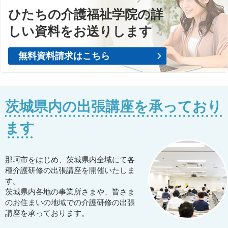
ひたちの介護福祉学院の詳
しい資料をお送りします
無料資料請求はこちら
茨城県内の出張講座を承っており
ます
那珂市をはじめ、茨城県内全域にて各
種介護研修の出張講座を開催いたしま
す。
茨城県内各地の事業所さまや、皆さま
のお住まいの地域での介護研修の出張
講座を承っております。