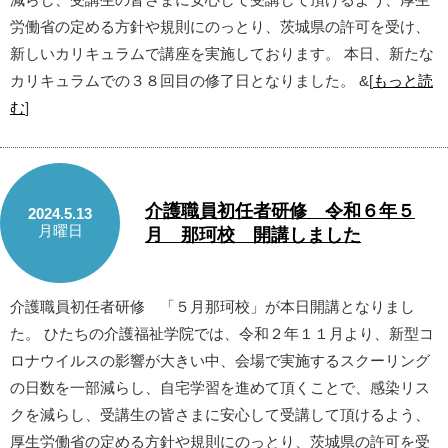
労働省の定める方針や規則にのっとり、茨城県の許可を受け、
新しいカリキュラムで講座を実施しております。 本日、新たな
カリキュラムでの３８回目の修了日となりました。 &[
もっと読
む
]
介護職員初任者研修 令和６年５
2024.5.13
月曜日
月 那珂校 開講しました
介護職員初任者研修 「５月那珂校」が本日開講となりまし
た。 ひたちの介護福祉学院では、令和２年１１月より、新型コ
ロナウイルスの影響が大きい中、会場で実施するスクーリング
の日数を一部減らし、自宅学習を進めて頂くことで、感染リス
クを減らし、受講生の皆さまに安心して受講して頂けるよう、
厚生労働省の定める方針や規則にのっとり、茨城県の許可を受