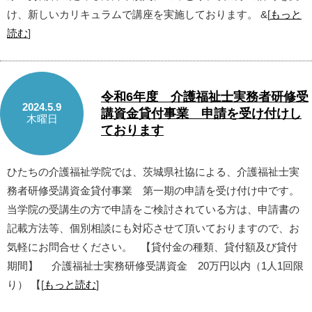
け、新しいカリキュラムで講座を実施しております。 &[
もっと
読む
]
令和6年度 介護福祉士実務者研修受
2024.5.9
講資金貸付事業 申請を受け付けし
木曜日
ております
ひたちの介護福祉学院では、茨城県社協による、介護福祉士実
務者研修受講資金貸付事業 第一期の申請を受け付け中です。
当学院の受講生の方で申請をご検討されている方は、申請書の
記載方法等、個別相談にも対応させて頂いておりますので、お
気軽にお問合せください。 【貸付金の種類、貸付額及び貸付
期間】 介護福祉士実務研修受講資金 20万円以内（1人1回限
り） 【[
もっと読む
]