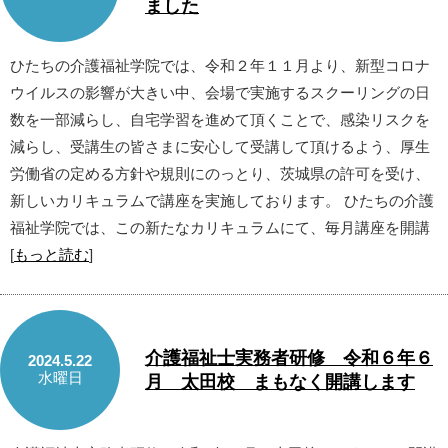
ました
ひたちの介護福祉学院では、令和２年１１月より、新型コロナ
ウイルスの影響が大きい中、会場で実施するスクーリングの日
数を一部減らし、自宅学習を進めて頂くことで、感染リスクを
減らし、受講生の皆さまに安心して受講して頂けるよう、厚生
労働省の定める方針や規則にのっとり、茨城県の許可を受け、
新しいカリキュラムで講座を実施しております。 ひたちの介護
福祉学院では、この新たなカリキュラムにて、毎月講座を開講
[
もっと読む
]
介護福祉士実務者研修 令和６年６
2024.5.22
水曜日
月 太田校 まもなく開講します