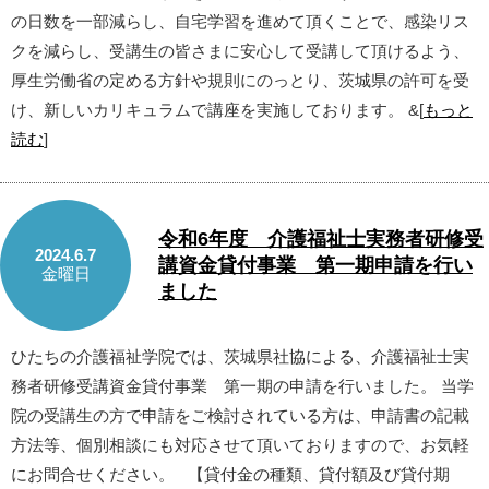
の日数を一部減らし、自宅学習を進めて頂くことで、感染リス
クを減らし、受講生の皆さまに安心して受講して頂けるよう、
厚生労働省の定める方針や規則にのっとり、茨城県の許可を受
け、新しいカリキュラムで講座を実施しております。 &[
もっと
読む
]
令和6年度 介護福祉士実務者研修受
2024.6.7
講資金貸付事業 第一期申請を行い
金曜日
ました
ひたちの介護福祉学院では、茨城県社協による、介護福祉士実
務者研修受講資金貸付事業 第一期の申請を行いました。 当学
院の受講生の方で申請をご検討されている方は、申請書の記載
方法等、個別相談にも対応させて頂いておりますので、お気軽
にお問合せください。 【貸付金の種類、貸付額及び貸付期