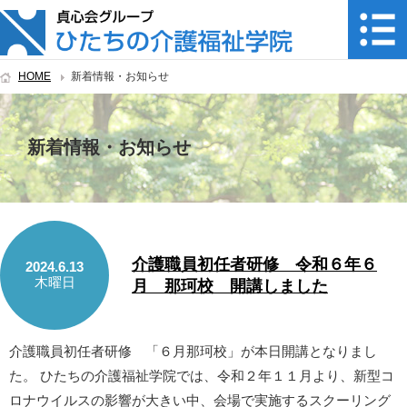
HOME
新着情報・お知らせ
新着情報・お知らせ
介護職員初任者研修 令和６年６
2024.6.13
木曜日
月 那珂校 開講しました
介護職員初任者研修 「６月那珂校」が本日開講となりまし
た。 ひたちの介護福祉学院では、令和２年１１月より、新型コ
ロナウイルスの影響が大きい中、会場で実施するスクーリング