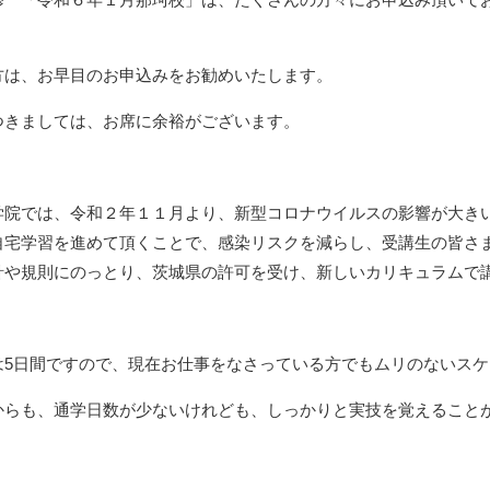
方は、お早目のお申込みをお勧めいたします。
つきましては、お席に余裕がございます。
学院では、令和２年１１月より、新型コロナウイルスの影響が大き
自宅学習を進めて頂くことで、感染リスクを減らし、受講生の皆さ
針や規則にのっとり、茨城県の許可を受け、新しいカリキュラムで
は5日間ですので、現在お仕事をなさっている方でもムリのないス
からも、通学日数が少ないけれども、しっかりと実技を覚えること