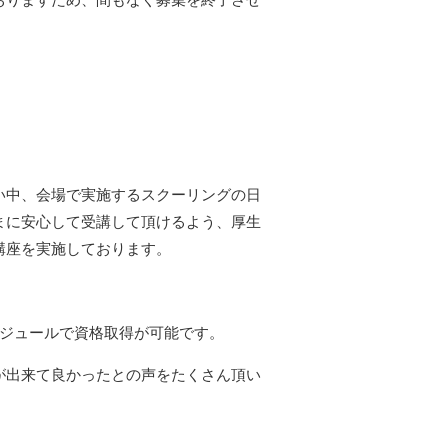
い中、会場で実施するスクーリングの日
まに安心して受講して頂けるよう、厚生
講座を実施しております。
ケジュールで資格取得が可能です。
が出来て良かったとの声をたくさん頂い