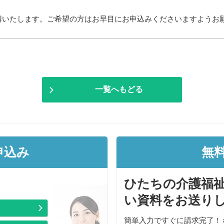
講いたします。ご希望の方はお早目にお申込みくださいますようお
一覧へもどる
申込み
無
ひたちの介護福
い資料をお送り
簡単入力ですぐに請求完了！