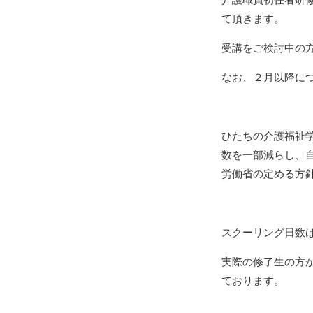
て頂きます。
受講をご検討中の
なお、２月以降に
ひたちの介護福祉
数を一部減らし、
労働省の定める方
スクーリング日数
実際の修了生の方
ております。