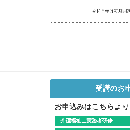
令和６年は毎月開
受講のお
お申込みはこちらより
介護福祉士実務者研修