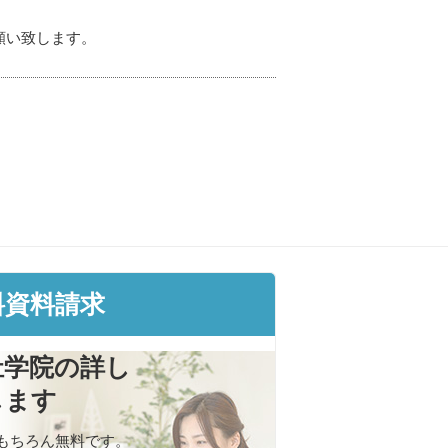
願い致します。
料資料請求
祉学院の詳し
します
もちろん無料です。