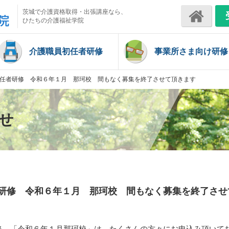
茨城で介護資格取得・出張講座なら、
ひたちの介護福祉学院
介護職員初任者研修
事業所さま向け研修
任者研修 令和６年１月 那珂校 間もなく募集を終了させて頂きます
せ
研修 令和６年１月 那珂校 間もなく募集を終了させ
修 「令和６年１月那珂校」は、たくさんの方々にお申込み頂いて