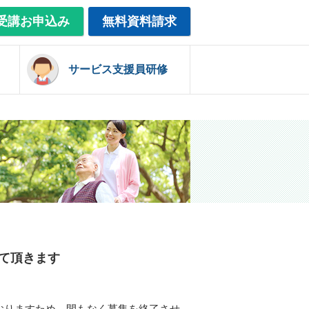
受講お申込み
無料資料請求
サービス支援員研修
て頂きます
おりますため、間もなく募集を終了させ