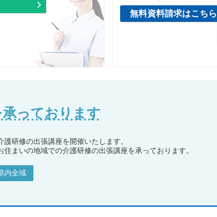
無料資料請求はこちら
を承っております
介護研修の出張講座を開催いたします。
お住まいの地域での介護研修の出張講座を承っております。
県内全域