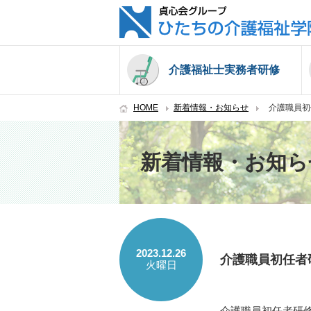
介護福祉士実務者研修
HOME
新着情報・お知らせ
介護職員初
新着情報・お知ら
2023.12.26
介護職員初任者
火曜日
介護職員初任者研