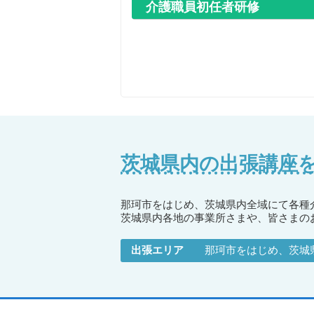
介護職員初任者研修
茨城県内の出張講座
那珂市をはじめ、茨城県内全域にて各種
茨城県内各地の事業所さまや、皆さまの
出張エリア
那珂市をはじめ、茨城