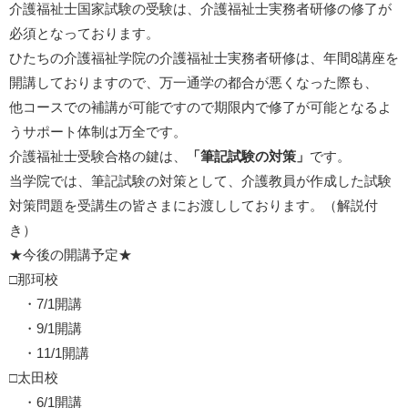
介護福祉士国家試験の受験は、介護福祉士実務者研修の修了が
必須となっております。
ひたちの介護福祉学院の介護福祉士実務者研修は、年間8講座を
開講しておりますので、万一通学の都合が悪くなった際も、
他コースでの補講が可能ですので期限内で修了が可能となるよ
うサポート体制は万全です。
介護福祉士受験合格の鍵は、
「筆記試験の対策」
です。
当学院では、筆記試験の対策として、介護教員が作成した試験
対策問題を受講生の皆さまにお渡ししております。（解説付
き）
★今後の開講予定★
□那珂校
・7/1開講
・9/1開講
・11/1開講
□太田校
・6/1開講