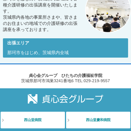
種介護研修の出張講座を開催いたしま
す。
茨城県内各地の事業所さまや、皆さま
のお住まいの地域での介護研修の出張
講座を承っております。
出張エリア
那珂市をはじめ、茨城県内全域
貞心会グループ ひたちの介護福祉学院
茨城県那珂市鴻巣3241番地6
TEL:029-219-9557
西山堂病院
西山堂慶和病院