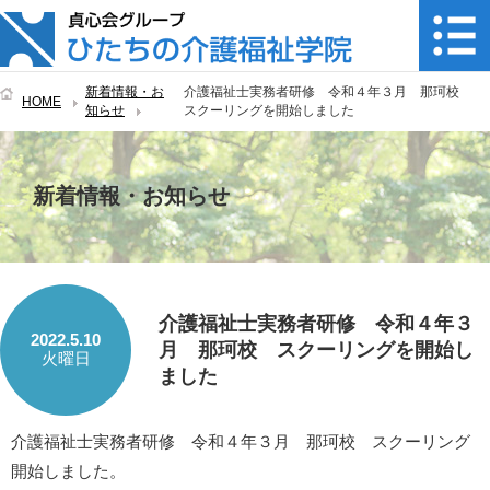
新着情報・お
介護福祉士実務者研修 令和４年３月 那珂校
HOME
知らせ
スクーリングを開始しました
新着情報・お知らせ
介護福祉士実務者研修 令和４年３
2022.5.10
月 那珂校 スクーリングを開始し
火曜日
ました
介護福祉士実務者研修 令和４年３月 那珂校 スクーリング
開始しました。